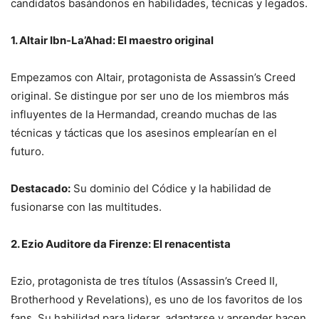
candidatos basándonos en habilidades, técnicas y legados.
1. Altair Ibn-La’Ahad: El maestro original
Empezamos con Altair, protagonista de Assassin’s Creed
original. Se distingue por ser uno de los miembros más
influyentes de la Hermandad, creando muchas de las
técnicas y tácticas que los asesinos emplearían en el
futuro.
Destacado:
Su dominio del Códice y la habilidad de
fusionarse con las multitudes.
2. Ezio Auditore da Firenze: El renacentista
Ezio, protagonista de tres títulos (Assassin’s Creed II,
Brotherhood y Revelations), es uno de los favoritos de los
fans. Su habilidad para liderar, adaptarse y aprender hacen