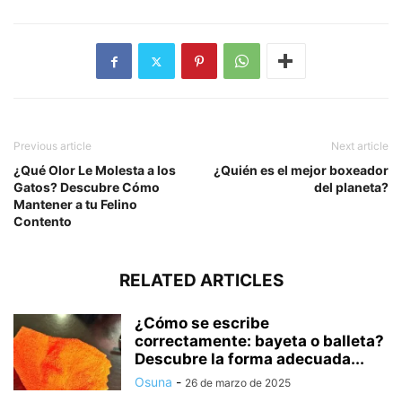
Previous article
Next article
¿Qué Olor Le Molesta a los
¿Quién es el mejor boxeador
Gatos? Descubre Cómo
del planeta?
Mantener a tu Felino
Contento
RELATED ARTICLES
¿Cómo se escribe
correctamente: bayeta o balleta?
Descubre la forma adecuada...
Osuna
-
26 de marzo de 2025