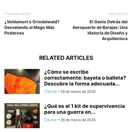
Previous article
Next article
¿Voldemort o Grindelwald?
El Genio Detrás del
Desvelando al Mago Más
Aeropuerto de Barajas: Una
Poderoso
Historia de Diseño y
Arquitectura
RELATED ARTICLES
¿Cómo se escribe
correctamente: bayeta o balleta?
Descubre la forma adecuada...
Osuna
-
26 de marzo de 2025
¿Qué es el 1 kit de supervivencia
para una guerra en...
Osuna
-
26 de marzo de 2025