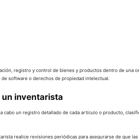
cación, registro y control de bienes y productos dentro de una
 de software o derechos de propiedad intelectual.
 un inventarista
 a cabo un registro detallado de cada artículo o producto, clasif
rista realice revisiones periódicas para asegurarse de que las c