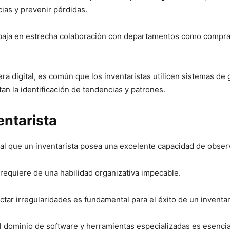
ias y prevenir pérdidas.
abaja en estrecha colaboración con departamentos como compras, 
.
era digital, es común que los inventaristas utilicen sistemas de 
an la identificación de tendencias y patrones.
entarista
cial que un inventarista posea una excelente capacidad de observ
requiere de una habilidad organizativa impecable.
ctar irregularidades es fundamental para el éxito de un inventar
dominio de software y herramientas especializadas es esencial