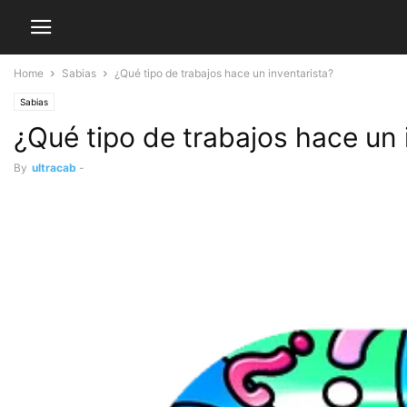
Home
Sabias
¿Qué tipo de trabajos hace un inventarista?
Sabias
¿Qué tipo de trabajos hace un 
By
ultracab
-