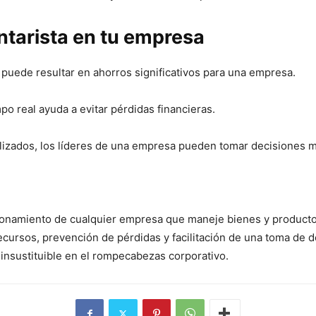
ntarista en tu empresa
o puede resultar en ahorros significativos para una empresa.
mpo real ayuda a evitar pérdidas financieras.
alizados, los líderes de una empresa pueden tomar decisiones 
ionamiento de cualquier empresa que maneje bienes y productos. 
recursos, prevención de pérdidas y facilitación de una toma de 
 insustituible en el rompecabezas corporativo.