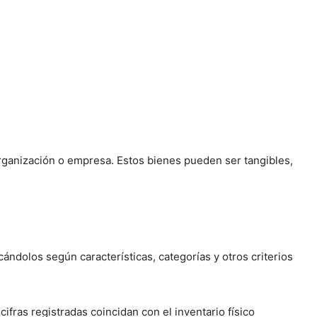
 organización o empresa. Estos bienes pueden ser tangibles,
icándolos según características, categorías y otros criterios
ifras registradas coincidan con el inventario físico