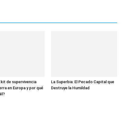
 kit de supervivencia
La Superbia: El Pecado Capital que
erra en Europa y por qué
Destruye la Humildad
él?