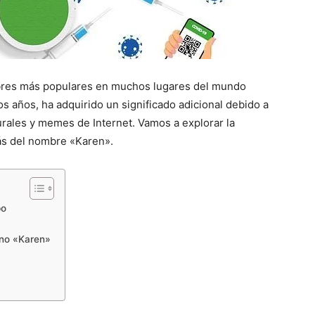
bres más populares en muchos lugares del mundo
s años, ha adquirido un significado adicional debido a
urales y memes de Internet. Vamos a explorar la
trás del nombre «Karen».
po
ino «Karen»