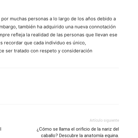
por muchas personas a lo largo de los años debido a
n embargo, también ha adquirido una nueva connotación
mpre refleja la realidad de las personas que llevan ese
es recordar que cada individuo es único,
 ser tratado con respeto y consideración
Artículo siguiente
l
¿Cómo se llama el orificio de la nariz del
caballo? Descubre la anatomía equina.