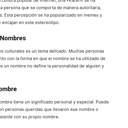
a cultura popular de Internet, una «Karen» se ha
a persona que se comporta de manera autoritaria,
as. Esta percepción se ha popularizado en memes y
 encajan en este estereotipo.
y Nombres
os culturales es un tema delicado. Muchas personas
o con la forma en que el nombre se ha utilizado de
e un nombre no define la personalidad de alguien y
Nombre
mbre tiene un significado personal y especial. Puede
 con personas queridas que llevaron ese nombre o
siente con su propio nombre.