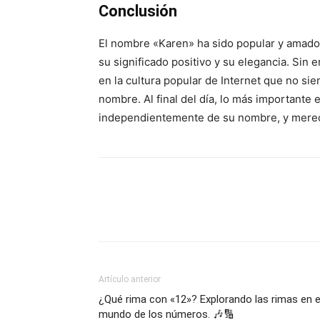
Conclusión
El nombre «Karen» ha sido popular y amado 
su significado positivo y su elegancia. Si
en la cultura popular de Internet que no sie
nombre. Al final del día, lo más importante 
independientemente de su nombre, y merece
Artículo anterior
¿Qué rima con «12»? Explorando las rimas en e
mundo de los números. 🎶🔢