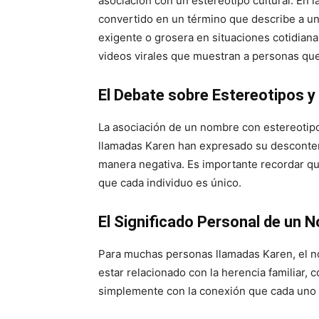
asociación con un estereotipo cultural. En l
convertido en un término que describe a un
exigente o grosera en situaciones cotidian
videos virales que muestran a personas que
El Debate sobre Estereotipos 
La asociación de un nombre con estereotip
llamadas Karen han expresado su descontent
manera negativa. Es importante recordar qu
que cada individuo es único.
El Significado Personal de un 
Para muchas personas llamadas Karen, el no
estar relacionado con la herencia familiar,
simplemente con la conexión que cada uno 