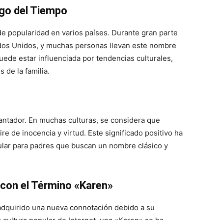
rgo del Tiempo
de popularidad en varios países. Durante gran parte
dos Unidos, y muchas personas llevan este nombre
ede estar influenciada por tendencias culturales,
de la familia.
antador. En muchas culturas, se considera que
aire de inocencia y virtud. Este significado positivo ha
lar para padres que buscan un nombre clásico y
con el Término «Karen»
adquirido una nueva connotación debido a su