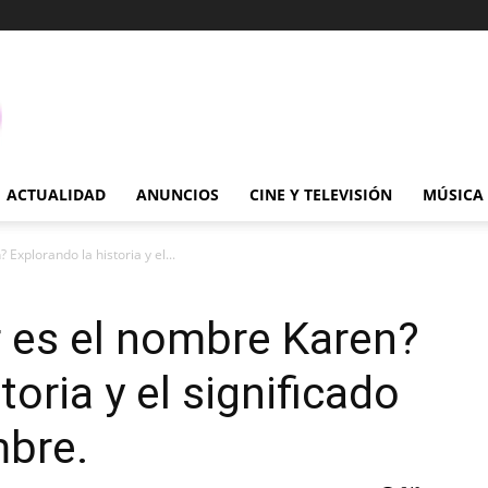
ACTUALIDAD
ANUNCIOS
CINE Y TELEVISIÓN
MÚSICA
Explorando la historia y el...
 es el nombre Karen?
toria y el significado
mbre.