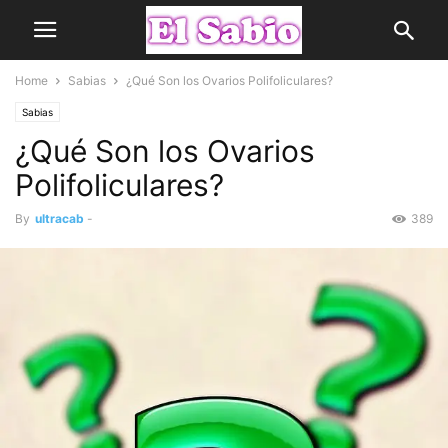
Home
Sabias
¿Qué Son los Ovarios Polifoliculares?
Sabias
¿Qué Son los Ovarios
Polifoliculares?
By
ultracab
-
389