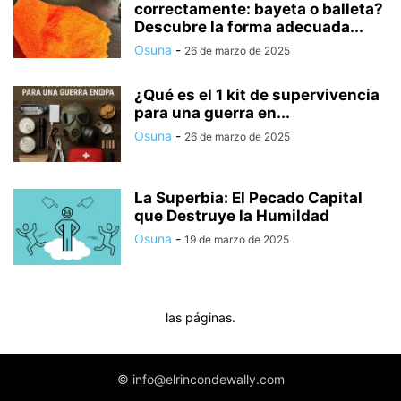
correctamente: bayeta o balleta?
Descubre la forma adecuada...
Osuna
-
26 de marzo de 2025
¿Qué es el 1 kit de supervivencia
para una guerra en...
Osuna
-
26 de marzo de 2025
La Superbia: El Pecado Capital
que Destruye la Humildad
Osuna
-
19 de marzo de 2025
las páginas.
© info@elrincondewally.com