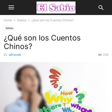
Home
Sabias
¿Qué son los Cuentos Chinos?
Sabias
¿Qué son los Cuentos
Chinos?
By
ultracab
-
229