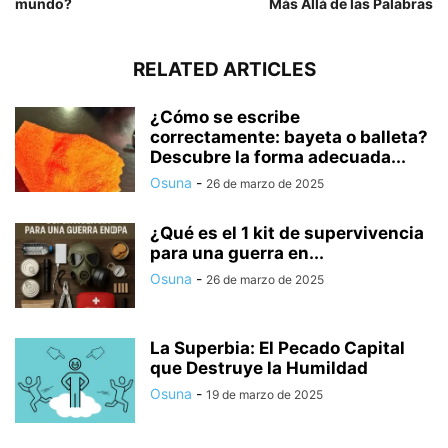
mundo?
Más Allá de las Palabras
RELATED ARTICLES
¿Cómo se escribe
correctamente: bayeta o balleta?
Descubre la forma adecuada...
Osuna
-
26 de marzo de 2025
¿Qué es el 1 kit de supervivencia
para una guerra en...
Osuna
-
26 de marzo de 2025
La Superbia: El Pecado Capital
que Destruye la Humildad
Osuna
-
19 de marzo de 2025