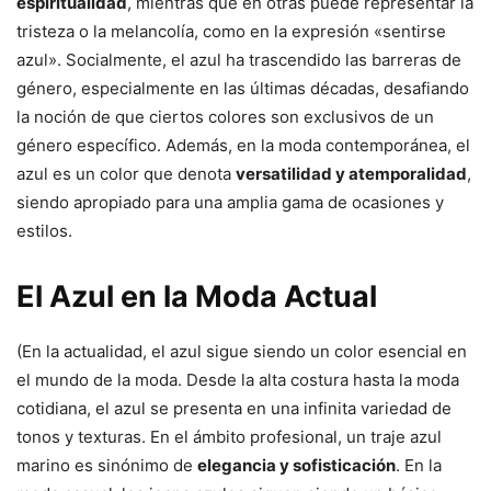
espiritualidad
, mientras que en otras puede representar la
tristeza o la melancolía, como en la expresión «sentirse
azul». Socialmente, el azul ha trascendido las barreras de
género, especialmente en las últimas décadas, desafiando
la noción de que ciertos colores son exclusivos de un
género específico. Además, en la moda contemporánea, el
azul es un color que denota
versatilidad y atemporalidad
,
siendo apropiado para una amplia gama de ocasiones y
estilos.
El Azul en la Moda Actual
(En la actualidad, el azul sigue siendo un color esencial en
el mundo de la moda. Desde la alta costura hasta la moda
cotidiana, el azul se presenta en una infinita variedad de
tonos y texturas. En el ámbito profesional, un traje azul
marino es sinónimo de
elegancia y sofisticación
. En la