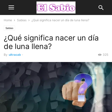
Home
Sabias
¿Qué significa nacer un día de luna llena?
Sabias
¿Qué significa nacer un día
de luna llena?
By
ultracab
-
325