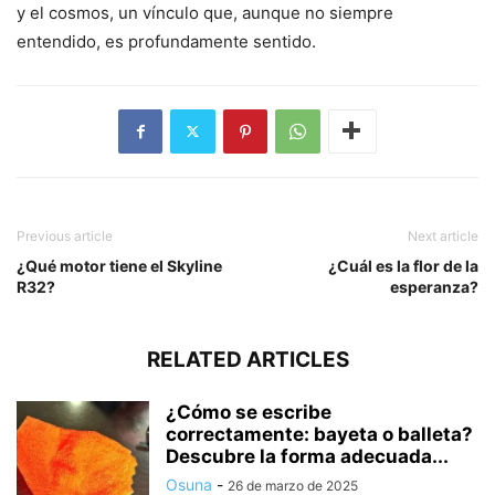
y el cosmos, un vínculo que, aunque no siempre
entendido, es profundamente sentido.
Previous article
Next article
¿Qué motor tiene el Skyline
¿Cuál es la flor de la
R32?
esperanza?
RELATED ARTICLES
¿Cómo se escribe
correctamente: bayeta o balleta?
Descubre la forma adecuada...
Osuna
-
26 de marzo de 2025