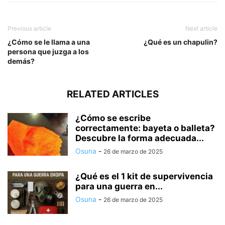
Previous article
Next article
¿Cómo se le llama a una
¿Qué es un chapulin?
persona que juzga a los
demás?
RELATED ARTICLES
¿Cómo se escribe
correctamente: bayeta o balleta?
Descubre la forma adecuada...
Osuna
-
26 de marzo de 2025
¿Qué es el 1 kit de supervivencia
para una guerra en...
Osuna
-
26 de marzo de 2025