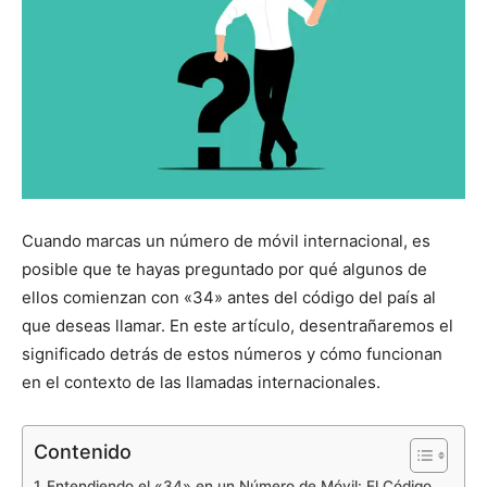
Cuando marcas un número de móvil internacional, es
posible que te hayas preguntado por qué algunos de
ellos comienzan con «34» antes del código del país al
que deseas llamar. En este artículo, desentrañaremos el
significado detrás de estos números y cómo funcionan
en el contexto de las llamadas internacionales.
Contenido
Entendiendo el «34» en un Número de Móvil: El Código