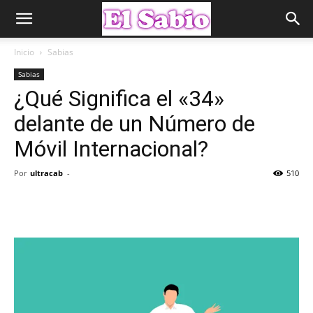
Inicio
Sabias
Sabias
¿Qué Significa el «34»
delante de un Número de
Móvil Internacional?
Por
ultracab
-
510