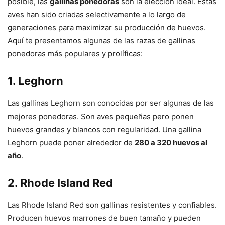
posible, las
gallinas ponedoras
son la elección ideal. Estas
aves han sido criadas selectivamente a lo largo de
generaciones para maximizar su producción de huevos.
Aquí te presentamos algunas de las razas de gallinas
ponedoras más populares y prolíficas:
1.
Leghorn
Las gallinas Leghorn son conocidas por ser algunas de las
mejores ponedoras. Son aves pequeñas pero ponen
huevos grandes y blancos con regularidad. Una gallina
Leghorn puede poner alrededor de
280 a 320 huevos al
año
.
2.
Rhode Island Red
Las Rhode Island Red son gallinas resistentes y confiables.
Producen huevos marrones de buen tamaño y pueden