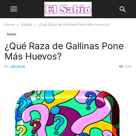
Home
Sabias
¿Qué Raza de Gallinas Pone Más Huevos?
Sabias
¿Qué Raza de Gallinas Pone
Más Huevos?
By
ultracab
-
326