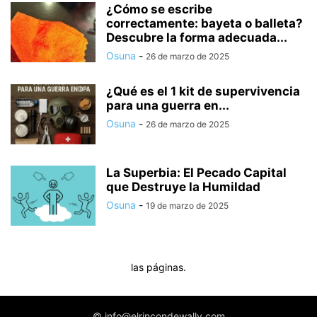
¿Cómo se escribe
correctamente: bayeta o balleta?
Descubre la forma adecuada...
Osuna
-
26 de marzo de 2025
¿Qué es el 1 kit de supervivencia
para una guerra en...
Osuna
-
26 de marzo de 2025
La Superbia: El Pecado Capital
que Destruye la Humildad
Osuna
-
19 de marzo de 2025
las páginas.
© info@elrincondewally.com