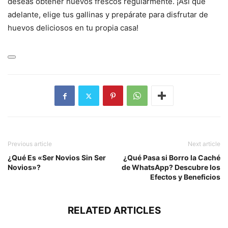
deseas obtener huevos frescos regularmente. ¡Así que
adelante, elige tus gallinas y prepárate para disfrutar de
huevos deliciosos en tu propia casa!
Previous article
Next article
¿Qué Es «Ser Novios Sin Ser
¿Qué Pasa si Borro la Caché
Novios»?
de WhatsApp? Descubre los
Efectos y Beneficios
RELATED ARTICLES