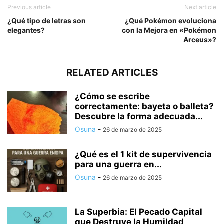
Previous article
Next article
¿Qué tipo de letras son
¿Qué Pokémon evoluciona
elegantes?
con la Mejora en «Pokémon
Arceus»?
RELATED ARTICLES
¿Cómo se escribe
correctamente: bayeta o balleta?
Descubre la forma adecuada...
Osuna
-
26 de marzo de 2025
¿Qué es el 1 kit de supervivencia
para una guerra en...
Osuna
-
26 de marzo de 2025
La Superbia: El Pecado Capital
que Destruye la Humildad