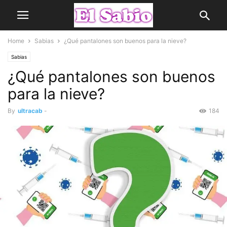
Home
Sabias
¿Qué pantalones son buenos para la nieve?
Sabias
¿Qué pantalones son buenos
para la nieve?
By
ultracab
-
184