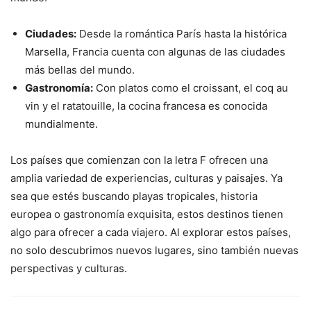
Ciudades:
Desde la romántica París hasta la histórica
Marsella, Francia cuenta con algunas de las ciudades
más bellas del mundo.
Gastronomía:
Con platos como el croissant, el coq au
vin y el ratatouille, la cocina francesa es conocida
mundialmente.
Los países que comienzan con la letra F ofrecen una
amplia variedad de experiencias, culturas y paisajes. Ya
sea que estés buscando playas tropicales, historia
europea o gastronomía exquisita, estos destinos tienen
algo para ofrecer a cada viajero. Al explorar estos países,
no solo descubrimos nuevos lugares, sino también nuevas
perspectivas y culturas.