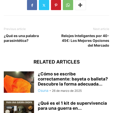
Previous article
Next article
¿Qué es una palabra
Relojes Inteligentes por 40-
parasintética?
45€: Los Mejores Opciones
del Mercado
RELATED ARTICLES
¿Cómo se escribe
correctamente: bayeta o balleta?
Descubre la forma adecuada...
Osuna
-
26 de marzo de 2025
¿Qué es el 1 kit de supervivencia
para una guerra en...