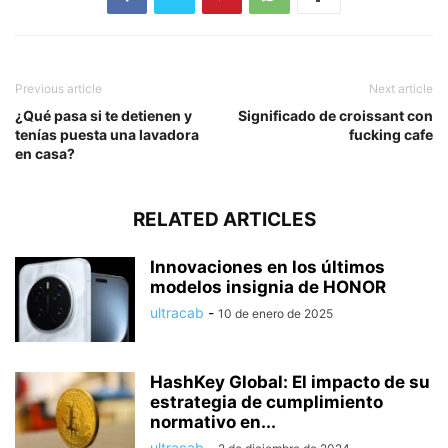
Previous article
Next article
¿Qué pasa si te detienen y
Significado de croissant con
tenías puesta una lavadora
fucking cafe
en casa?
RELATED ARTICLES
Innovaciones en los últimos
modelos insignia de HONOR
ultracab
-
10 de enero de 2025
HashKey Global: El impacto de su
estrategia de cumplimiento
normativo en...
ultracab
-