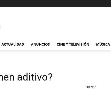
ACTUALIDAD
ANUNCIOS
CINE Y TELEVISIÓN
MÚSICA
en aditivo?
937