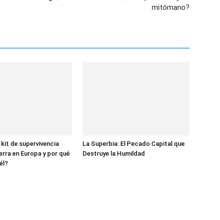
mitómano?
 kit de supervivencia
La Superbia: El Pecado Capital que
erra en Europa y por qué
Destruye la Humildad
él?