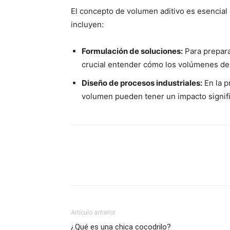
El concepto de volumen aditivo es esencial e
incluyen:
Formulación de soluciones:
Para prepara
crucial entender cómo los volúmenes d
Diseño de procesos industriales:
En la p
volumen pueden tener un impacto signific
Artículo anterior
¿Qué es una chica cocodrilo?