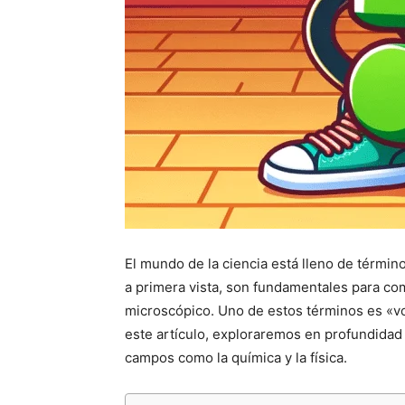
El mundo de la ciencia está lleno de térm
a primera vista, son fundamentales para co
microscópico. Uno de estos términos es «vo
este artículo, exploraremos en profundidad
campos como la química y la física.