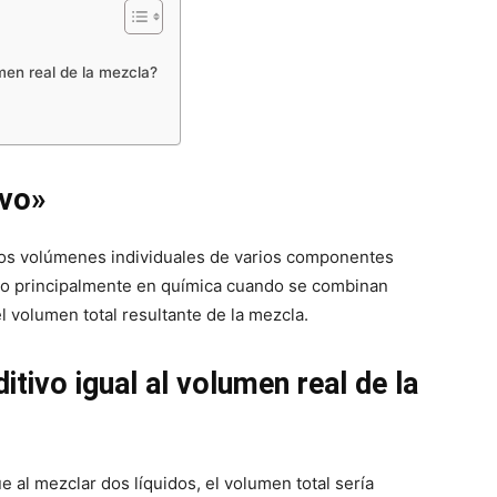
men real de la mezcla?
ivo»
 los volúmenes individuales de varios componentes
ado principalmente en química cuando se combinan
l volumen total resultante de la mezcla.
tivo igual al volumen real de la
al mezclar dos líquidos, el volumen total sería