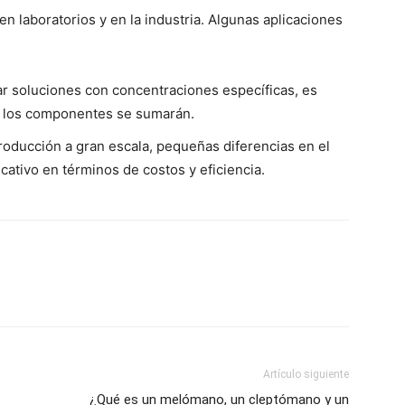
n laboratorios y en la industria. Algunas aplicaciones
r soluciones con concentraciones específicas, es
e los componentes se sumarán.
roducción a gran escala, pequeñas diferencias en el
ativo en términos de costos y eficiencia.
Artículo siguiente
¿Qué es un melómano, un cleptómano y un