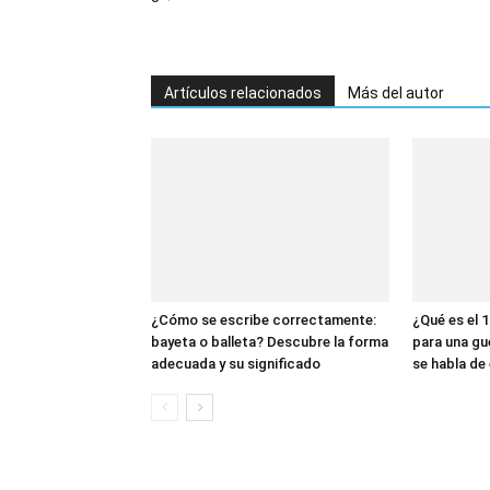
Artículos relacionados
Más del autor
¿Cómo se escribe correctamente:
¿Qué es el 1
bayeta o balleta? Descubre la forma
para una gu
adecuada y su significado
se habla de 