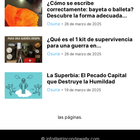
¿Cómo se escribe
correctamente: bayeta o balleta?
Descubre la forma adecuada...
Osuna
-
26 de marzo de 2025
¿Qué es el 1 kit de supervivencia
para una guerra en...
Osuna
-
26 de marzo de 2025
La Superbia: El Pecado Capital
que Destruye la Humildad
Osuna
-
19 de marzo de 2025
las páginas.
© info@elrincondewally.com