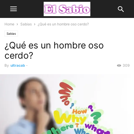
Home
Sabias
¿Qué es un hombre oso cerdo?
Sabias
¿Qué es un hombre oso
cerdo?
By
ultracab
-
309