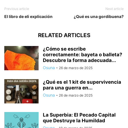
Previous article
Next article
El libro de eli explicación
¿Qué es una gordibuena?
RELATED ARTICLES
¿Cómo se escribe
correctamente: bayeta o balleta?
Descubre la forma adecuada...
Osuna
-
26 de marzo de 2025
¿Qué es el 1 kit de supervivencia
para una guerra en...
Osuna
-
26 de marzo de 2025
La Superbia: El Pecado Capital
que Destruye la Humildad
Osuna
-