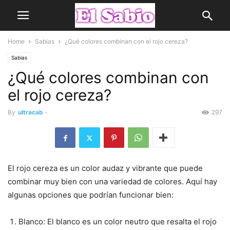
Home
Sabias
¿Qué colores combinan con el rojo cereza?
Sabias
¿Qué colores combinan con
el rojo cereza?
By
ultracab
-
297
El rojo cereza es un color audaz y vibrante que puede
combinar muy bien con una variedad de colores. Aquí hay
algunas opciones que podrían funcionar bien:
Blanco: El blanco es un color neutro que resalta el rojo