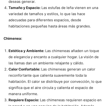
deseas generar.
Tamaño y Espacio:
Las estufas de leña vienen en una
variedad de tamaños y estilos, lo que las hace
adecuadas para diferentes espacios, desde
habitaciones pequeñas hasta áreas más grandes.
Chimenea:
Estética y Ambiente:
Las chimeneas añaden un toque
de elegancia y encanto a cualquier hogar. La visión de
las llamas dan un ambiente relajante y cálido.
Calor Confortable:
Las chimeneas generan un calor
reconfortante que calienta suavemente toda la
habitación. El calor se distribuye por convección, lo que
significa que el aire circula y calienta el espacio de
manera uniforme.
Requiere Espacio:
Las chimeneas requieren espacio en