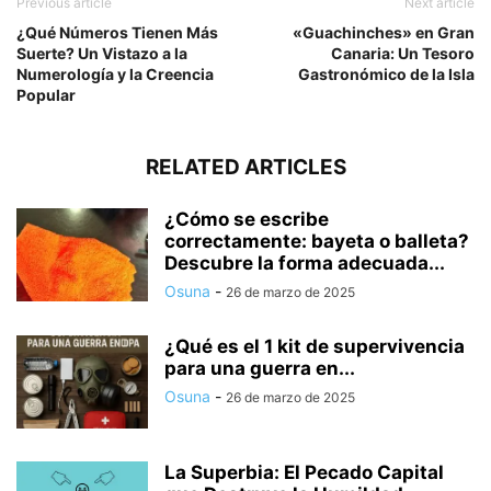
Previous article
Next article
¿Qué Números Tienen Más
«Guachinches» en Gran
Suerte? Un Vistazo a la
Canaria: Un Tesoro
Numerología y la Creencia
Gastronómico de la Isla
Popular
RELATED ARTICLES
¿Cómo se escribe
correctamente: bayeta o balleta?
Descubre la forma adecuada...
Osuna
-
26 de marzo de 2025
¿Qué es el 1 kit de supervivencia
para una guerra en...
Osuna
-
26 de marzo de 2025
La Superbia: El Pecado Capital