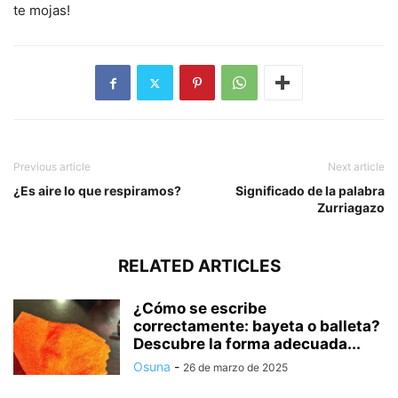
te mojas!
Previous article
Next article
¿Es aire lo que respiramos?
Significado de la palabra
Zurriagazo
RELATED ARTICLES
¿Cómo se escribe
correctamente: bayeta o balleta?
Descubre la forma adecuada...
Osuna
-
26 de marzo de 2025