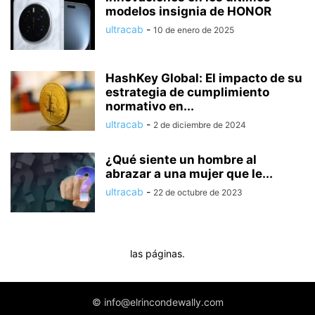
modelos insignia de HONOR
ultracab
-
10 de enero de 2025
HashKey Global: El impacto de su
estrategia de cumplimiento
normativo en...
ultracab
-
2 de diciembre de 2024
¿Qué siente un hombre al
abrazar a una mujer que le...
ultracab
-
22 de octubre de 2023
las páginas.
© info@elrincondewally.com