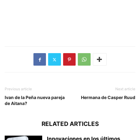
Previous article
Next article
Ivan de la Peña nueva pareja
Hermana de Casper Ruud
de Aitana?
RELATED ARTICLES
Innovaciones en los últimos