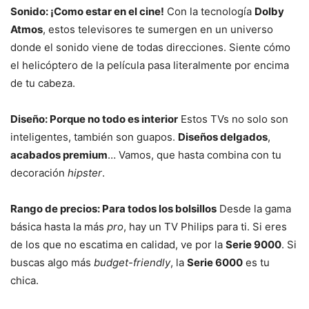
Sonido: ¡Como estar en el cine!
Con la tecnología
Dolby
Atmos
, estos televisores te sumergen en un universo
donde el sonido viene de todas direcciones. Siente cómo
el helicóptero de la película pasa literalmente por encima
de tu cabeza.
Diseño: Porque no todo es interior
Estos TVs no solo son
inteligentes, también son guapos.
Diseños delgados
,
acabados premium
… Vamos, que hasta combina con tu
decoración
hipster
.
Rango de precios: Para todos los bolsillos
Desde la gama
básica hasta la más
pro
, hay un TV Philips para ti. Si eres
de los que no escatima en calidad, ve por la
Serie 9000
. Si
buscas algo más
budget-friendly
, la
Serie 6000
es tu
chica.