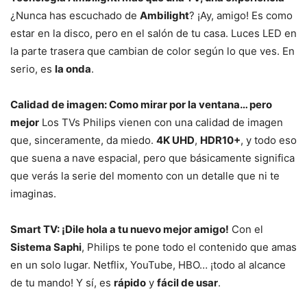
¿Nunca has escuchado de
Ambilight
? ¡Ay, amigo! Es como
estar en la disco, pero en el salón de tu casa. Luces LED en
la parte trasera que cambian de color según lo que ves. En
serio, es
la onda
.
Calidad de imagen: Como mirar por la ventana… pero
mejor
Los TVs Philips vienen con una calidad de imagen
que, sinceramente, da miedo.
4K UHD
,
HDR10+
, y todo eso
que suena a nave espacial, pero que básicamente significa
que verás la serie del momento con un detalle que ni te
imaginas.
Smart TV: ¡Dile hola a tu nuevo mejor amigo!
Con el
Sistema Saphi
, Philips te pone todo el contenido que amas
en un solo lugar. Netflix, YouTube, HBO… ¡todo al alcance
de tu mando! Y sí, es
rápido
y
fácil de usar
.