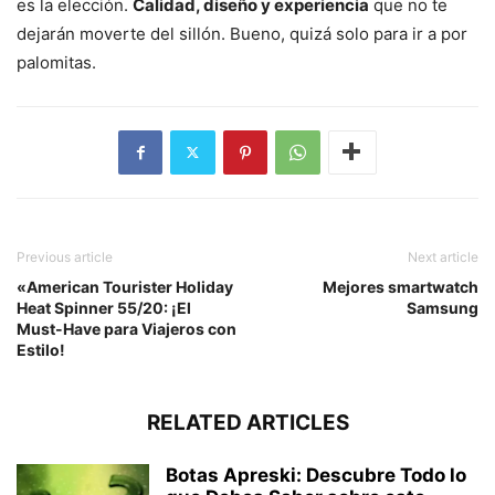
es la elección.
Calidad, diseño y experiencia
que no te
dejarán moverte del sillón. Bueno, quizá solo para ir a por
palomitas.
Previous article
Next article
«American Tourister Holiday
Mejores smartwatch
Heat Spinner 55/20: ¡El
Samsung
Must-Have para Viajeros con
Estilo!
RELATED ARTICLES
Botas Apreski: Descubre Todo lo