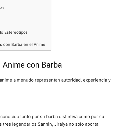
re»
o Estereotipos
es con Barba en el Anime
e Anime con Barba
 anime a menudo representan autoridad, experiencia y
s conocido tanto por su barba distintiva como por su
 tres legendarios Sannin, Jiraiya no solo aporta