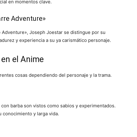
ucial en momentos clave.
arre Adventure»
e Adventure», Joseph Joestar se distingue por su
adurez y experiencia a su ya carismático personaje.
 en el Anime
erentes cosas dependiendo del personaje y la trama.
con barba son vistos como sabios y experimentados.
 conocimiento y larga vida.