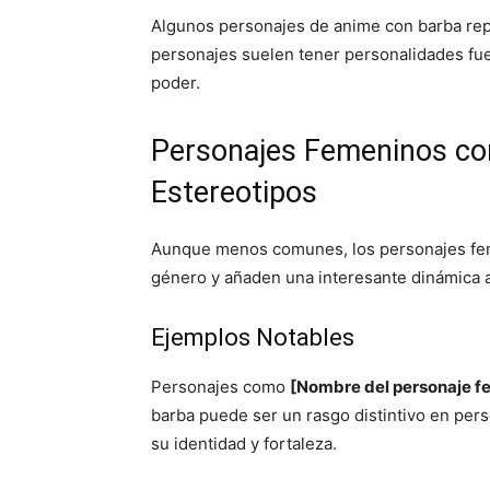
Algunos personajes de anime con barba repr
personajes suelen tener personalidades fue
poder.
Personajes Femeninos co
Estereotipos
Aunque menos comunes, los personajes fem
género y añaden una interesante dinámica a 
Ejemplos Notables
Personajes como
[Nombre del personaje f
barba puede ser un rasgo distintivo en pe
su identidad y fortaleza.