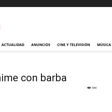
ACTUALIDAD
ANUNCIOS
CINE Y TELEVISIÓN
MÚSICA
nime con barba
444