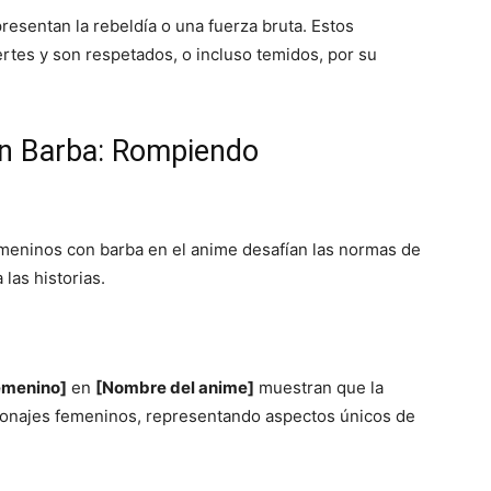
esentan la rebeldía o una fuerza bruta. Estos
rtes y son respetados, o incluso temidos, por su
n Barba: Rompiendo
eninos con barba en el anime desafían las normas de
las historias.
emenino]
en
[Nombre del anime]
muestran que la
rsonajes femeninos, representando aspectos únicos de