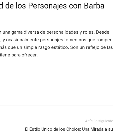
ad de los Personajes con Barba
 una gama diversa de personalidades y roles. Desde
s, y ocasionalmente personajes femeninos que rompen
ás que un simple rasgo estético. Son un reflejo de las
iene para ofrecer.
Artículo siguiente
El Estilo Único de los Cholos: Una Mirada a su