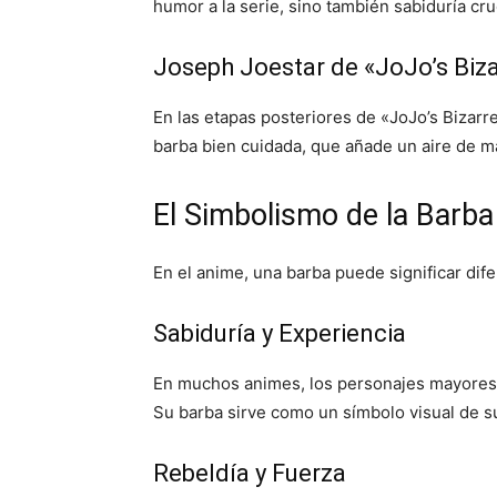
humor a la serie, sino también sabiduría cr
Joseph Joestar de «JoJo’s Biz
En las etapas posteriores de «JoJo’s Bizarr
barba bien cuidada, que añade un aire de m
El Simbolismo de la Barba
En el anime, una barba puede significar dif
Sabiduría y Experiencia
En muchos animes, los personajes mayores 
Su barba sirve como un símbolo visual de su
Rebeldía y Fuerza