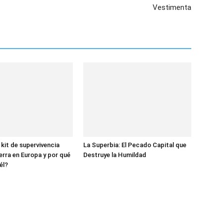
Vestimenta
 kit de supervivencia
La Superbia: El Pecado Capital que
erra en Europa y por qué
Destruye la Humildad
él?