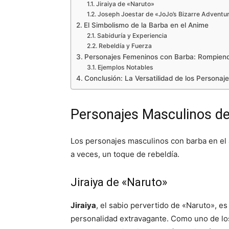
Jiraiya de «Naruto»
Joseph Joestar de «JoJo’s Bizarre Adventu
El Simbolismo de la Barba en el Anime
Sabiduría y Experiencia
Rebeldía y Fuerza
Personajes Femeninos con Barba: Rompiend
Ejemplos Notables
Conclusión: La Versatilidad de los Personaj
Personajes Masculinos d
Los personajes masculinos con barba en el
a veces, un toque de rebeldía.
Jiraiya de «Naruto»
Jiraiya
, el sabio pervertido de «Naruto», e
personalidad extravagante. Como uno de los