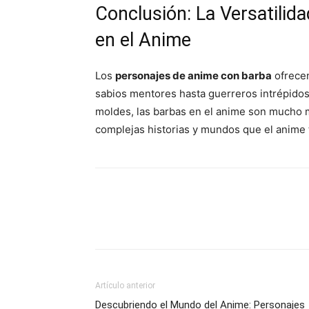
Conclusión: La Versatilid
en el Anime
Los
personajes de anime con barba
ofrecen
sabios mentores hasta guerreros intrépido
moldes, las barbas en el anime son mucho m
complejas historias y mundos que el anime t
Artículo anterior
Descubriendo el Mundo del Anime: Personajes