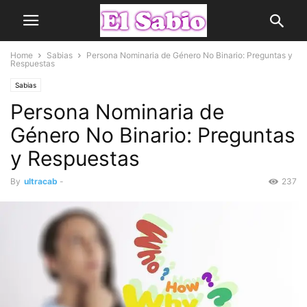
Home
Sabias
Persona Nominaria de Género No Binario: Preguntas y
Respuestas
Sabias
Persona Nominaria de
Género No Binario: Preguntas
y Respuestas
By
ultracab
-
237