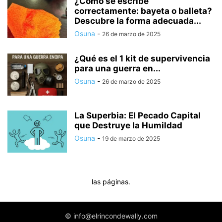
¿Cómo se escribe
correctamente: bayeta o balleta?
Descubre la forma adecuada...
Osuna
-
26 de marzo de 2025
¿Qué es el 1 kit de supervivencia
para una guerra en...
Osuna
-
26 de marzo de 2025
La Superbia: El Pecado Capital
que Destruye la Humildad
Osuna
-
19 de marzo de 2025
las páginas.
© info@elrincondewally.com