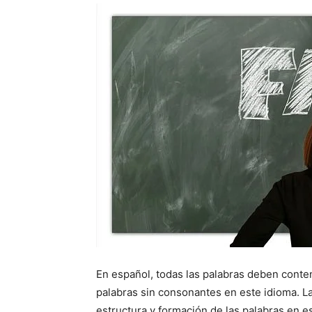
En español, todas las palabras deben conte
palabras sin consonantes en este idioma. 
estructura y formación de las palabras en e