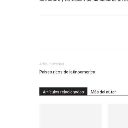
Artículo anterior
Paises ricos de latinoamerica
Artículos relacionados
Más del autor