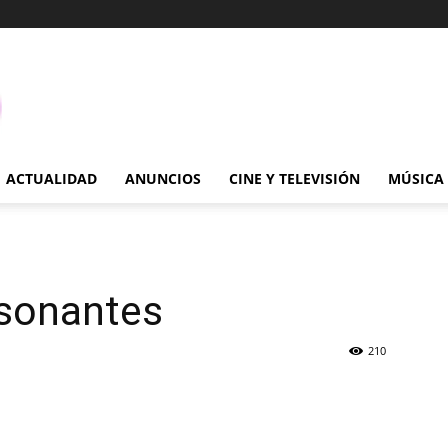
ACTUALIDAD
ANUNCIOS
CINE Y TELEVISIÓN
MÚSICA
nsonantes
210