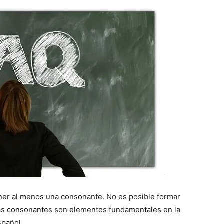
ner al menos una consonante. No es posible formar
Las consonantes son elementos fundamentales en la
spañol.