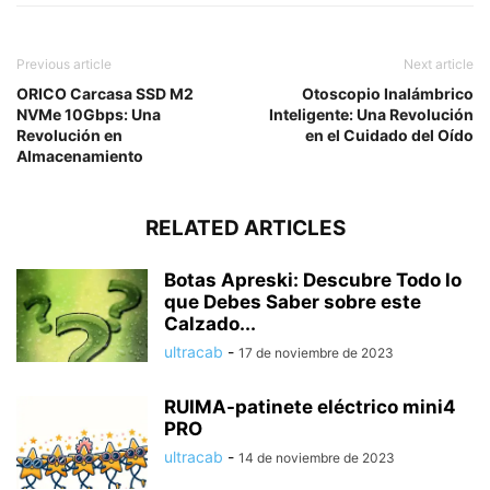
Previous article
Next article
ORICO Carcasa SSD M2
Otoscopio Inalámbrico
NVMe 10Gbps: Una
Inteligente: Una Revolución
Revolución en
en el Cuidado del Oído
Almacenamiento
RELATED ARTICLES
Botas Apreski: Descubre Todo lo
que Debes Saber sobre este
Calzado...
ultracab
-
17 de noviembre de 2023
RUIMA-patinete eléctrico mini4
PRO
ultracab
-
14 de noviembre de 2023