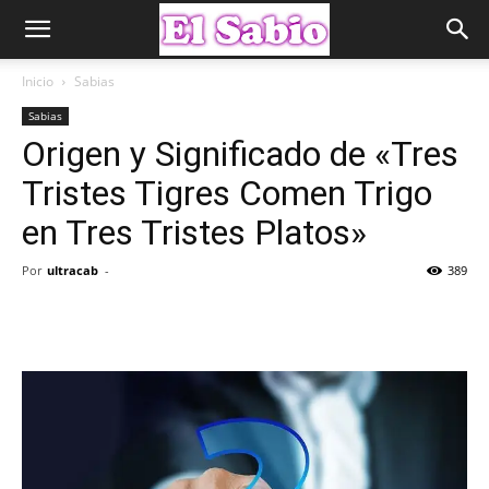
Inicio
Sabias
Sabias
Origen y Significado de «Tres
Tristes Tigres Comen Trigo
en Tres Tristes Platos»
Por
ultracab
-
389