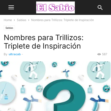
Home
Sabias
Nombres para Trillizos: Triplete de Inspiración
Sabias
Nombres para Trillizos:
Triplete de Inspiración
By
ultracab
-
587