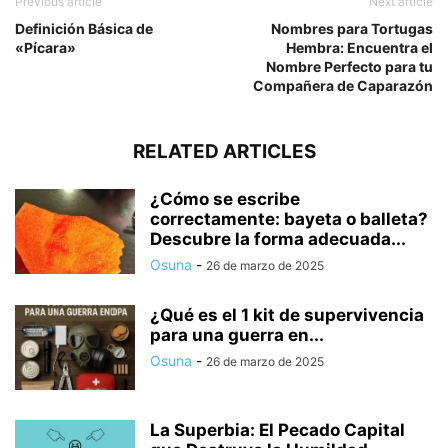
Previous article
Next article
Definición Básica de
Nombres para Tortugas
«Pícara»
Hembra: Encuentra el
Nombre Perfecto para tu
Compañera de Caparazón
RELATED ARTICLES
¿Cómo se escribe
correctamente: bayeta o balleta?
Descubre la forma adecuada...
Osuna
-
26 de marzo de 2025
¿Qué es el 1 kit de supervivencia
para una guerra en...
Osuna
-
26 de marzo de 2025
La Superbia: El Pecado Capital