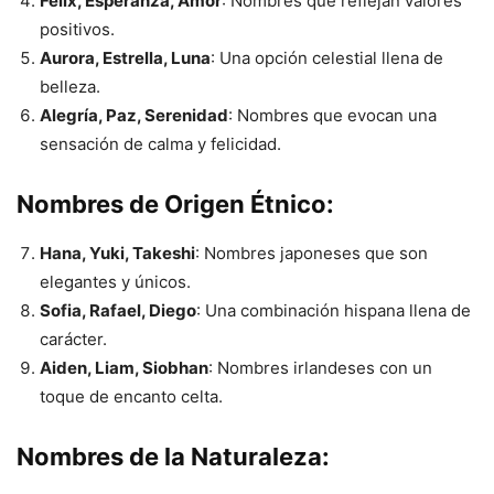
Félix, Esperanza, Amor
: Nombres que reflejan valores
positivos.
Aurora, Estrella, Luna
: Una opción celestial llena de
belleza.
Alegría, Paz, Serenidad
: Nombres que evocan una
sensación de calma y felicidad.
Nombres de Origen Étnico:
Hana, Yuki, Takeshi
: Nombres japoneses que son
elegantes y únicos.
Sofia, Rafael, Diego
: Una combinación hispana llena de
carácter.
Aiden, Liam, Siobhan
: Nombres irlandeses con un
toque de encanto celta.
Nombres de la Naturaleza: