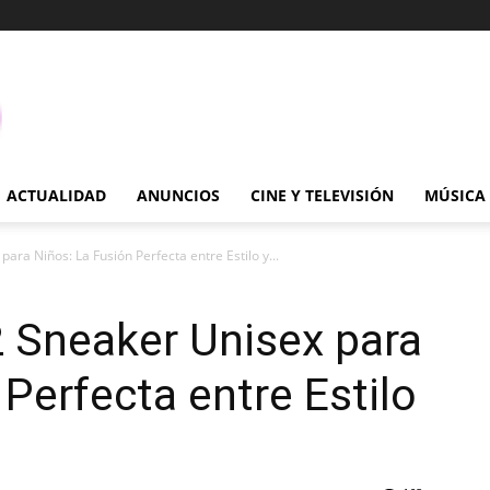
ACTUALIDAD
ANUNCIOS
CINE Y TELEVISIÓN
MÚSICA
ra Niños: La Fusión Perfecta entre Estilo y...
 Sneaker Unisex para
Perfecta entre Estilo