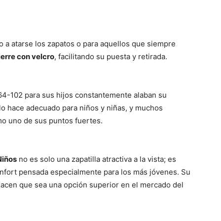
o a atarse los zapatos o para aquellos que siempre
ierre con velcro
, facilitando su puesta y retirada.
64-102 para sus hijos constantemente alaban su
 lo hace adecuado para niños y niñas, y muchos
omo uno de sus puntos fuertes.
Niños
no es solo una zapatilla atractiva a la vista; es
onfort pensada especialmente para los más jóvenes. Su
 hacen que sea una opción superior en el mercado del