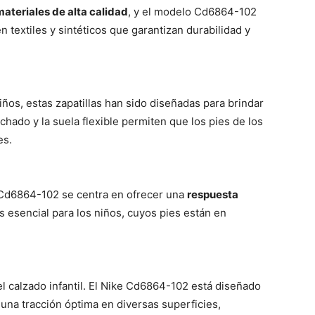
materiales de alta calidad
, y el modelo Cd6864-102
 textiles y sintéticos que garantizan durabilidad y
iños, estas zapatillas han sido diseñadas para brindar
lchado y la suela flexible permiten que los pies de los
es.
e Cd6864-102 se centra en ofrecer una
respuesta
es esencial para los niños, cuyos pies están en
 el calzado infantil. El Nike Cd6864-102 está diseñado
una tracción óptima en diversas superficies,