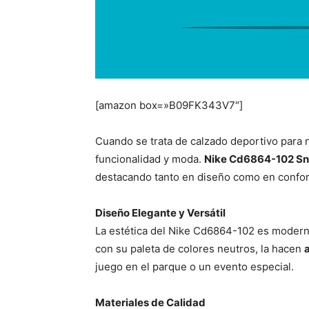
[amazon box=»B09FK343V7″]
Cuando se trata de calzado deportivo para n
funcionalidad y moda.
Nike Cd6864-102 Sn
destacando tanto en diseño como en confor
Diseño Elegante y Versátil
La estética del Nike Cd6864-102 es moderna y
con su paleta de colores neutros, la hacen
juego en el parque o un evento especial.
Materiales de Calidad