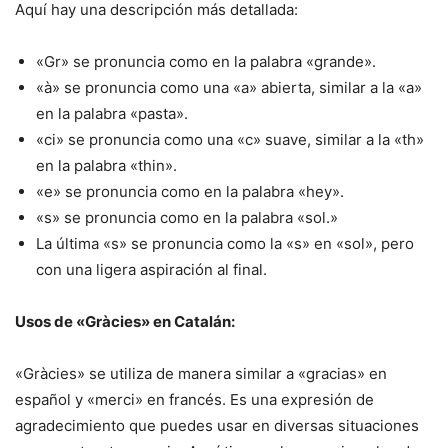
Aquí hay una descripción más detallada:
«Gr» se pronuncia como en la palabra «grande».
«à» se pronuncia como una «a» abierta, similar a la «a»
en la palabra «pasta».
«ci» se pronuncia como una «c» suave, similar a la «th»
en la palabra «thin».
«e» se pronuncia como en la palabra «hey».
«s» se pronuncia como en la palabra «sol.»
La última «s» se pronuncia como la «s» en «sol», pero
con una ligera aspiración al final.
Usos de «Gràcies» en Catalán:
«Gràcies» se utiliza de manera similar a «gracias» en
español y «merci» en francés. Es una expresión de
agradecimiento que puedes usar en diversas situaciones