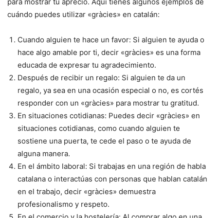
para mostrar tu aprecio. Aquí tienes algunos ejemplos de
cuándo puedes utilizar «gràcies» en catalán:
Cuando alguien te hace un favor: Si alguien te ayuda o
hace algo amable por ti, decir «gràcies» es una forma
educada de expresar tu agradecimiento.
Después de recibir un regalo: Si alguien te da un
regalo, ya sea en una ocasión especial o no, es cortés
responder con un «gràcies» para mostrar tu gratitud.
En situaciones cotidianas: Puedes decir «gràcies» en
situaciones cotidianas, como cuando alguien te
sostiene una puerta, te cede el paso o te ayuda de
alguna manera.
En el ámbito laboral: Si trabajas en una región de habla
catalana o interactúas con personas que hablan catalán
en el trabajo, decir «gràcies» demuestra
profesionalismo y respeto.
En el comercio y la hostelería: Al comprar algo en una