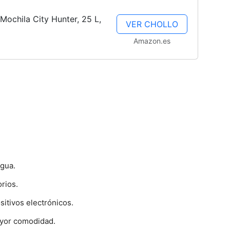
Mochila City Hunter, 25 L,
VER CHOLLO
Amazon.es
agua.
rios.
itivos electrónicos.
ayor comodidad.