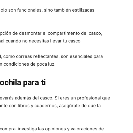
lo son funcionales, sino también estilizadas,
.
pción de desmontar el compartimento del casco,
l cuando no necesitas llevar tu casco.
d, como correas reflectantes, son esenciales para
en condiciones de poca luz.
chila para ti
evarás además del casco. Si eres un profesional que
ante con libros y cuadernos, asegúrate de que la
ompra, investiga las opiniones y valoraciones de