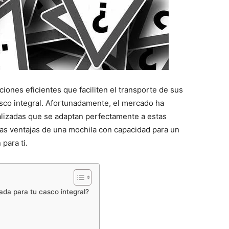
iones eficientes que faciliten el transporte de sus
asco integral. Afortunadamente, el mercado ha
alizadas que se adaptan perfectamente a estas
las ventajas de una mochila con capacidad para un
para ti.
ada para tu casco integral?