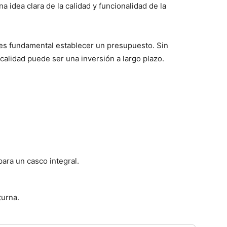
a idea clara de la calidad y funcionalidad de la
s fundamental establecer un presupuesto. Sin
alidad puede ser una inversión a largo plazo.
ara un casco integral.
turna.
.