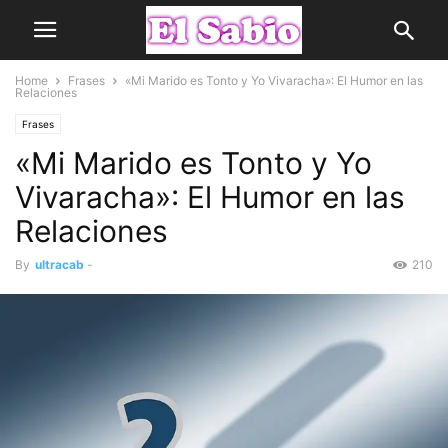
Home
Frases
«Mi Marido es Tonto y Yo Vivaracha»: El Humor en las
Relaciones
Frases
«Mi Marido es Tonto y Yo
Vivaracha»: El Humor en las
Relaciones
By
ultracab
-
210