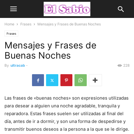
Home
Frases
Mensajes y Frases de Buenas Noches
Frases
Mensajes y Frases de
Buenas Noches
By
ultracab
-
228
Las frases de «buenas noches» son expresiones utilizadas
para desear a alguien una noche agradable, tranquila y
reparadora. Estas frases suelen ser utilizadas al final del
día, antes de ir a dormir, y son una forma de despedirse y
transmitir buenos deseos a la persona a la que se le dirige.