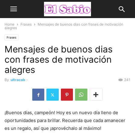
Home
Frases
Mensajes de buenos dias con frases de motivación
alegres
Frases
Mensajes de buenos dias
con frases de motivación
alegres
By
ultracab
-
241
¡Buenos días, campeón! Hoy es un nuevo día lleno de
oportunidades para brillar. Recuerda que cada amanecer
es un regalo, así que ¡aprovéchalo al máximo!