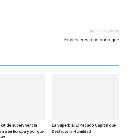
Artículo siguiente
Frases eres mas soso que
 kit de supervivencia
La Superbia: El Pecado Capital que
erra en Europa y por qué
Destruye la Humildad
él?