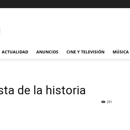
ACTUALIDAD
ANUNCIOS
CINE Y TELEVISIÓN
MÚSICA
ta de la historia
231