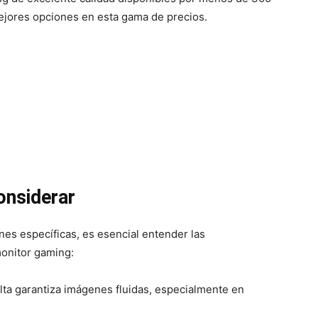
mejores opciones en esta gama de precios.
onsiderar
es específicas, es esencial entender las
monitor gaming:
lta garantiza imágenes fluidas, especialmente en