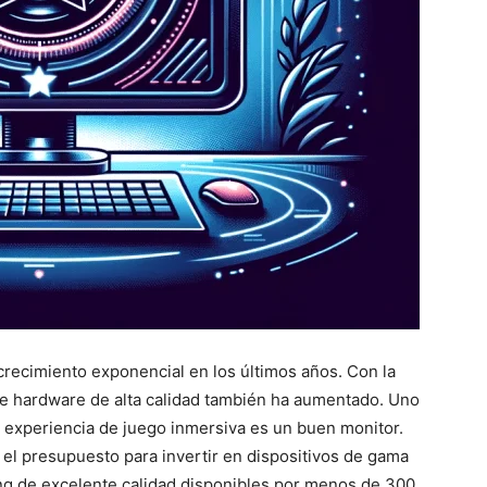
recimiento exponencial en los últimos años. Con la
de hardware de alta calidad también ha aumentado. Uno
 experiencia de juego inmersiva es un buen monitor.
 el presupuesto para invertir en dispositivos de gama
ng de excelente calidad disponibles por menos de 300