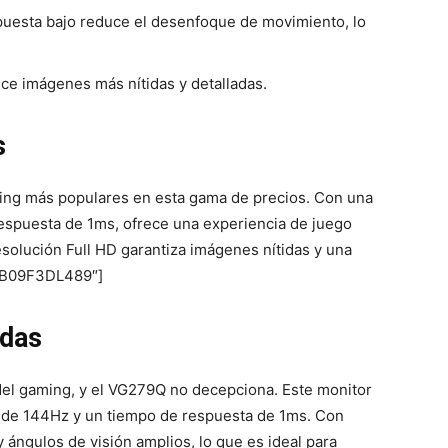
uesta bajo reduce el desenfoque de movimiento, lo
ce imágenes más nítidas y detalladas.
s
ing más populares en esta gama de precios. Con una
espuesta de 1ms, ofrece una experiencia de juego
esolución Full HD garantiza imágenes nítidas y una
=»B09F3DL489″]
das
el gaming, y el VG279Q no decepciona. Este monitor
o de 144Hz y un tiempo de respuesta de 1ms. Con
y ángulos de visión amplios, lo que es ideal para