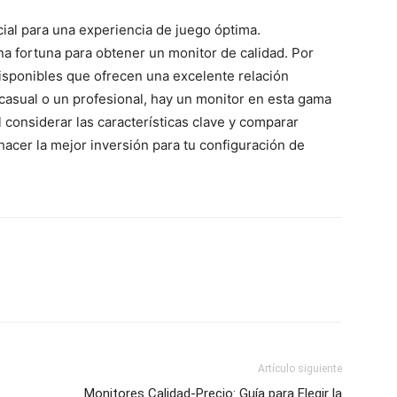
ial para una experiencia de juego óptima.
a fortuna para obtener un monitor de calidad. Por
isponibles que ofrecen una excelente relación
casual o un profesional, hay un monitor en esta gama
 considerar las características clave y comparar
acer la mejor inversión para tu configuración de
Artículo siguiente
Monitores Calidad-Precio: Guía para Elegir la