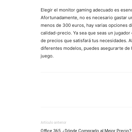
Elegir el monitor gaming adecuado es esenc
Afortunadamente, no es necesario gastar un
menos de 300 euros, hay varias opciones d
calidad-precio. Ya sea que seas un jugador 
de precios que satisfará tus necesidades. Al
diferentes modelos, puedes asegurarte de h
juego.
Artículo anterior
Office 365: ¿Dónde Comprarlo al Mejor Precio?