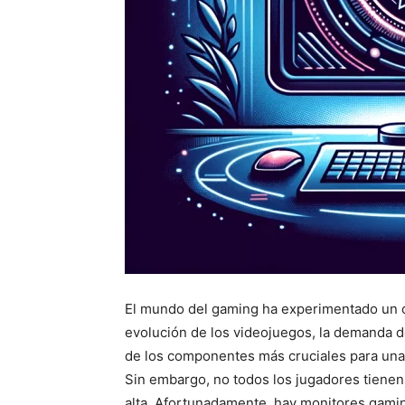
El mundo del gaming ha experimentado un c
evolución de los videojuegos, la demanda 
de los componentes más cruciales para una
Sin embargo, no todos los jugadores tienen
alta. Afortunadamente, hay monitores gami