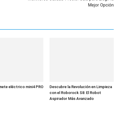
Mejor Opción
ete eléctrico mini4 PRO
Descubre la Revolución en Limpieza
con el Roborock S8: El Robot
Aspirador Más Avanzado