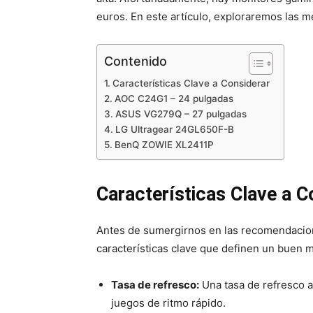
euros. En este artículo, exploraremos las 
Contenido
Características Clave a Considerar
AOC C24G1 – 24 pulgadas
ASUS VG279Q – 27 pulgadas
LG Ultragear 24GL650F-B
BenQ ZOWIE XL2411P
Características Clave a C
Antes de sumergirnos en las recomendacion
características clave que definen un buen 
Tasa de refresco:
Una tasa de refresco a
juegos de ritmo rápido.