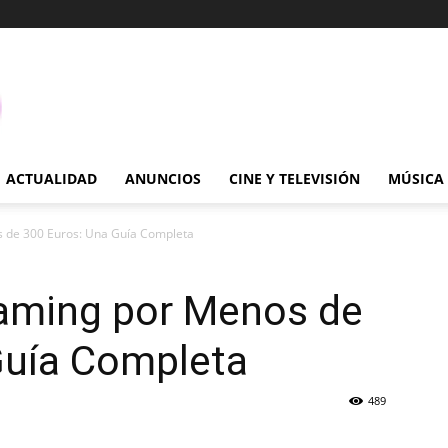
ACTUALIDAD
ANUNCIOS
CINE Y TELEVISIÓN
MÚSICA
 de 300 Euros: Una Guía Completa
aming por Menos de
Guía Completa
489