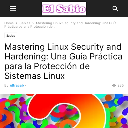
Home
Sabias
Mastering Linux Security and Hardening: Una Guía
Práctica para la Protección de...
Sabias
Mastering Linux Security and
Hardening: Una Guía Práctica
para la Protección de
Sistemas Linux
By
ultracab
-
235