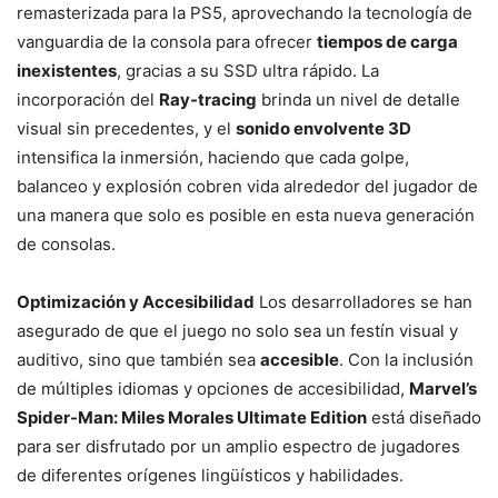
remasterizada para la PS5, aprovechando la tecnología de
vanguardia de la consola para ofrecer
tiempos de carga
inexistentes
, gracias a su SSD ultra rápido. La
incorporación del
Ray-tracing
brinda un nivel de detalle
visual sin precedentes, y el
sonido envolvente 3D
intensifica la inmersión, haciendo que cada golpe,
balanceo y explosión cobren vida alrededor del jugador de
una manera que solo es posible en esta nueva generación
de consolas.
Optimización y Accesibilidad
Los desarrolladores se han
asegurado de que el juego no solo sea un festín visual y
auditivo, sino que también sea
accesible
. Con la inclusión
de múltiples idiomas y opciones de accesibilidad,
Marvel’s
Spider-Man: Miles Morales Ultimate Edition
está diseñado
para ser disfrutado por un amplio espectro de jugadores
de diferentes orígenes lingüísticos y habilidades.