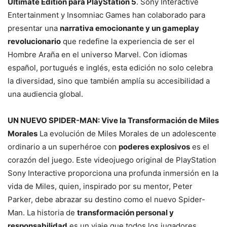
Ultimate Edition para PlayStation 5
. Sony Interactive
Entertainment y Insomniac Games han colaborado para
presentar una
narrativa emocionante y un gameplay
revolucionario
que redefine la experiencia de ser el
Hombre Araña en el universo Marvel. Con idiomas
español, portugués e inglés, esta edición no solo celebra
la diversidad, sino que también amplía su accesibilidad a
una audiencia global.
UN NUEVO SPIDER-MAN: Vive la Transformación de Miles
Morales
La evolución de Miles Morales de un adolescente
ordinario a un superhéroe con
poderes explosivos
es el
corazón del juego. Este videojuego original de PlayStation
Sony Interactive proporciona una profunda inmersión en la
vida de Miles, quien, inspirado por su mentor, Peter
Parker, debe abrazar su destino como el nuevo Spider-
Man. La historia de
transformación personal y
responsabilidad
es un viaje que todos los jugadores