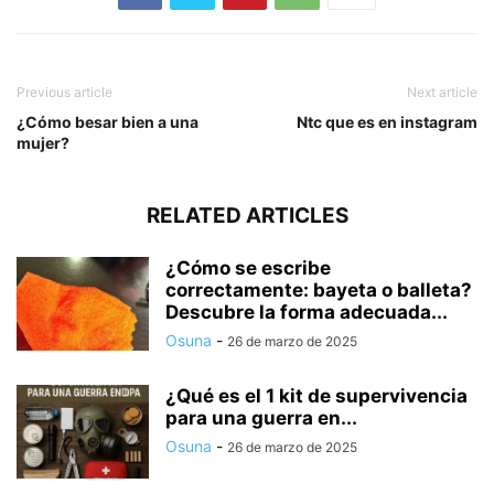
Previous article
Next article
¿Cómo besar bien a una
Ntc que es en instagram
mujer?
RELATED ARTICLES
¿Cómo se escribe
correctamente: bayeta o balleta?
Descubre la forma adecuada...
Osuna
-
26 de marzo de 2025
¿Qué es el 1 kit de supervivencia
para una guerra en...
Osuna
-
26 de marzo de 2025