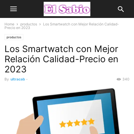
Home
productos
Los Smartwatch con Mejor Relación Calidad-
Precio en 2023
productos
Los Smartwatch con Mejor
Relación Calidad-Precio en
2023
By
ultracab
-
340