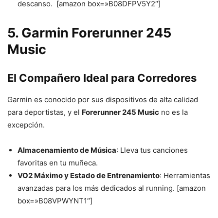
descanso. [amazon box=»B08DFPV5Y2″]
5. Garmin Forerunner 245
Music
El Compañero Ideal para Corredores
Garmin es conocido por sus dispositivos de alta calidad
para deportistas, y el
Forerunner 245 Music
no es la
excepción.
Almacenamiento de Música
: Lleva tus canciones
favoritas en tu muñeca.
VO2 Máximo y Estado de Entrenamiento
: Herramientas
avanzadas para los más dedicados al running. [amazon
box=»B08VPWYNT1″]