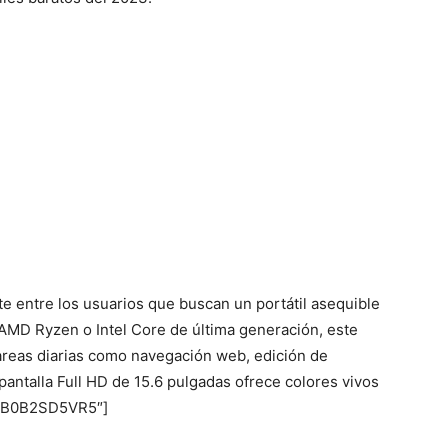
te entre los usuarios que buscan un portátil asequible
AMD Ryzen o Intel Core de última generación, este
tareas diarias como navegación web, edición de
ntalla Full HD de 15.6 pulgadas ofrece colores vivos
=»B0B2SD5VR5″]