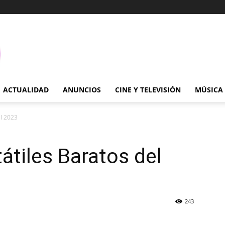
ACTUALIDAD
ANUNCIOS
CINE Y TELEVISIÓN
MÚSICA
el 2023
átiles Baratos del
243