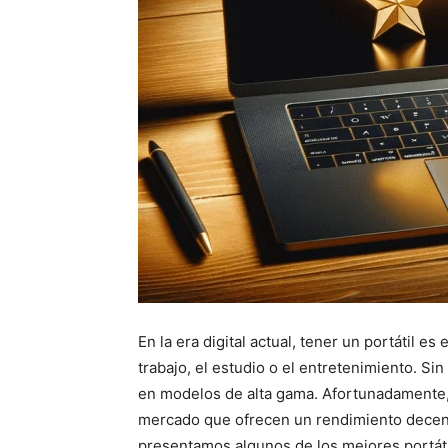
En la era digital actual, tener un portátil es
trabajo, el estudio o el entretenimiento. Si
en modelos de alta gama. Afortunadamente, 
mercado que ofrecen un rendimiento decente
presentamos algunos de los mejores portáti