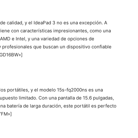
de calidad, y el IdeaPad 3 no es una excepción. A
 viene con características impresionantes, como una
 AMD e Intel, y una variedad de opciones de
y profesionales que buscan un dispositivo confiable
GGD16BW»]
los portátiles, y el modelo 15s-fq2000ns es una
upuesto limitado. Con una pantalla de 15.6 pulgadas,
a batería de larga duración, este portátil es perfecto
YFM»]