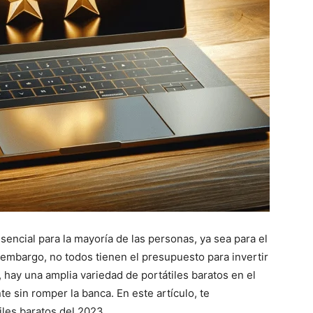
 esencial para la mayoría de las personas, ya sea para el
n embargo, no todos tienen el presupuesto para invertir
hay una amplia variedad de portátiles baratos en el
 sin romper la banca. En este artículo, te
les baratos del 2023.