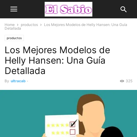
Home
productos
Los Mejores Modelos de Helly Hansen: Una Guía
Detallada
productos
Los Mejores Modelos de
Helly Hansen: Una Guía
Detallada
By
ultracab
-
325