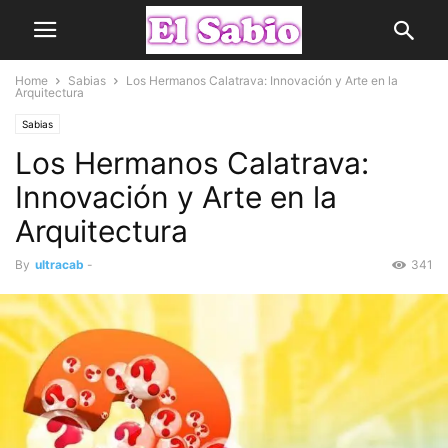
Home
Sabias
Los Hermanos Calatrava: Innovación y Arte en la
Arquitectura
Sabias
Los Hermanos Calatrava:
Innovación y Arte en la
Arquitectura
By
ultracab
-
341