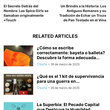
El Secreto Detrás del
Un Brindis a la Historia: Los
Nombre: Las Spice Girls se
Antiguos Romanos y su
llamaban originalmente
Tradición de Echar un Trozo
«Touch
de Pan Tostado en el Vino
RELATED ARTICLES
¿Cómo se escribe
correctamente: bayeta o balleta?
Descubre la forma adecuada...
Osuna
-
26 de marzo de 2025
¿Qué es el 1 kit de supervivencia
para una guerra en...
Osuna
-
26 de marzo de 2025
La Superbia: El Pecado Capital
que Destruye la Humildad