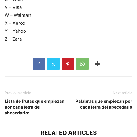
V – Visa
W – Walmart
X – Xerox
Y – Yahoo
Z – Zara
Previous article
Next article
Lista de frutas que empiezan
Palabras que empiezan por
por cada letra del
cada letra del abecedario
abecedario:
RELATED ARTICLES