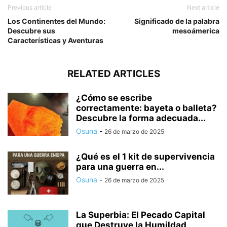
Previous article
Next article
Los Continentes del Mundo:
Significado de la palabra
Descubre sus
mesoámerica
Características y Aventuras
RELATED ARTICLES
¿Cómo se escribe
correctamente: bayeta o balleta?
Descubre la forma adecuada...
Osuna
-
26 de marzo de 2025
¿Qué es el 1 kit de supervivencia
para una guerra en...
Osuna
-
26 de marzo de 2025
La Superbia: El Pecado Capital
que Destruye la Humildad