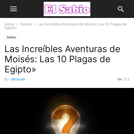
Home
Sabias
Las Increíbles Aventuras de Moisés: Las 10 Plagas de
Egipto»
Sabias
Las Increíbles Aventuras de
Moisés: Las 10 Plagas de
Egipto»
By
ultracab
-
213