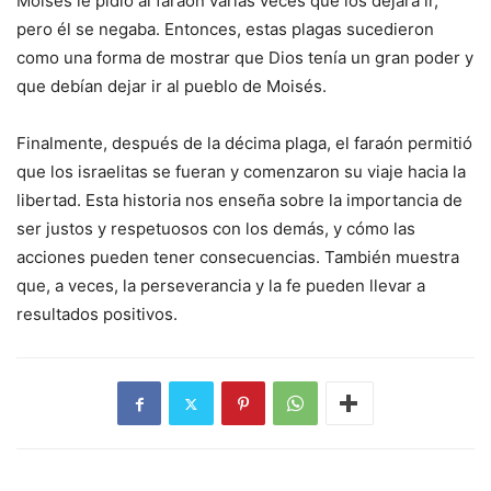
Moisés le pidió al faraón varias veces que los dejara ir,
pero él se negaba. Entonces, estas plagas sucedieron
como una forma de mostrar que Dios tenía un gran poder y
que debían dejar ir al pueblo de Moisés.
Finalmente, después de la décima plaga, el faraón permitió
que los israelitas se fueran y comenzaron su viaje hacia la
libertad. Esta historia nos enseña sobre la importancia de
ser justos y respetuosos con los demás, y cómo las
acciones pueden tener consecuencias. También muestra
que, a veces, la perseverancia y la fe pueden llevar a
resultados positivos.