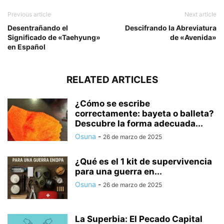
Previous article
Next article
Desentrañando el
Descifrando la Abreviatura
Significado de «Taehyung»
de «Avenida»
en Español
RELATED ARTICLES
¿Cómo se escribe
correctamente: bayeta o balleta?
Descubre la forma adecuada...
Osuna
-
26 de marzo de 2025
¿Qué es el 1 kit de supervivencia
para una guerra en...
Osuna
-
26 de marzo de 2025
La Superbia: El Pecado Capital