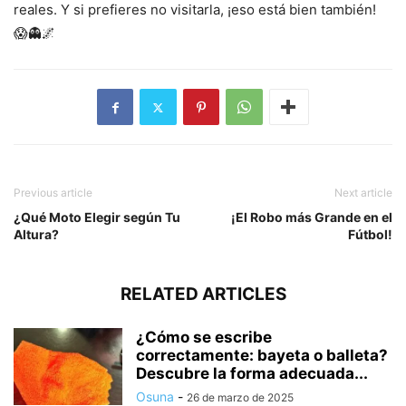
reales. Y si prefieres no visitarla, ¡eso está bien también!
😱👻🌌
Previous article
Next article
¿Qué Moto Elegir según Tu
¡El Robo más Grande en el
Altura?
Fútbol!
RELATED ARTICLES
¿Cómo se escribe
correctamente: bayeta o balleta?
Descubre la forma adecuada...
Osuna
-
26 de marzo de 2025