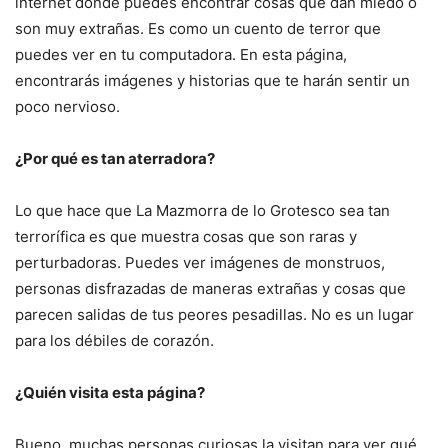
internet donde puedes encontrar cosas que dan miedo o
son muy extrañas. Es como un cuento de terror que
puedes ver en tu computadora. En esta página,
encontrarás imágenes y historias que te harán sentir un
poco nervioso.
¿Por qué es tan aterradora?
Lo que hace que La Mazmorra de lo Grotesco sea tan
terrorífica es que muestra cosas que son raras y
perturbadoras. Puedes ver imágenes de monstruos,
personas disfrazadas de maneras extrañas y cosas que
parecen salidas de tus peores pesadillas. No es un lugar
para los débiles de corazón.
¿Quién visita esta página?
Bueno, muchas personas curiosas la visitan para ver qué