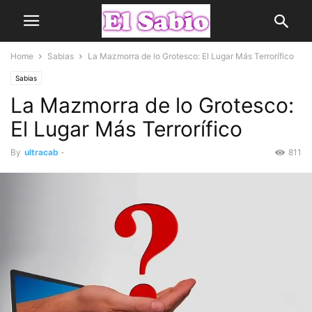
Home
Sabias
La Mazmorra de lo Grotesco: El Lugar Más Terrorífico
Sabias
La Mazmorra de lo Grotesco:
El Lugar Más Terrorífico
By
ultracab
-
811