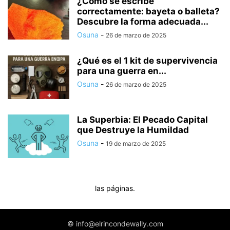
¿Cómo se escribe
correctamente: bayeta o balleta?
Descubre la forma adecuada...
Osuna
-
26 de marzo de 2025
¿Qué es el 1 kit de supervivencia
para una guerra en...
Osuna
-
26 de marzo de 2025
La Superbia: El Pecado Capital
que Destruye la Humildad
Osuna
-
19 de marzo de 2025
las páginas.
© info@elrincondewally.com