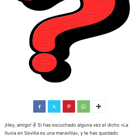
¡Hey, amigo! ✌️ Si has escuchado alguna vez el dicho «La
lluvia en Sevilla es una maravilla», y te has quedado