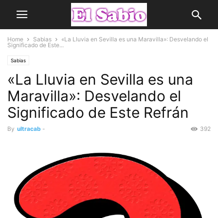
Home
Sabias
«La Lluvia en Sevilla es una Maravilla»: Desvelando el
Significado de Este...
Sabias
«La Lluvia en Sevilla es una
Maravilla»: Desvelando el
Significado de Este Refrán
By
ultracab
-
392