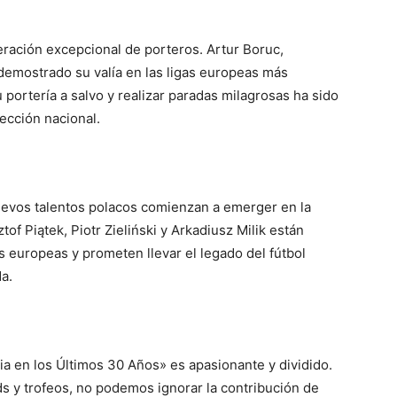
eración excepcional de porteros. Artur Boruc,
demostrado su valía en las ligas europeas más
 portería a salvo y realizar paradas milagrosas ha sido
lección nacional.
uevos talentos polacos comienzan a emerger en la
f Piątek, Piotr Zieliński y Arkadiusz Milik están
s europeas y prometen llevar el legado del fútbol
a.
ia en los Últimos 30 Años» es apasionante y dividido.
s y trofeos, no podemos ignorar la contribución de