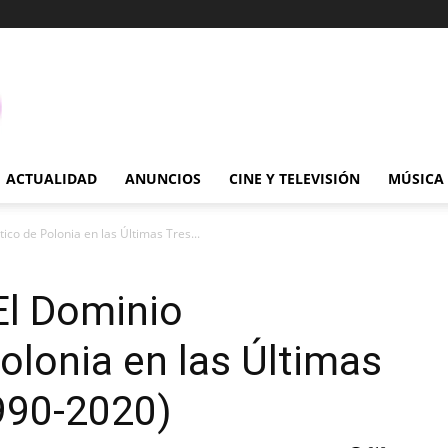
ACTUALIDAD
ANUNCIOS
CINE Y TELEVISIÓN
MÚSICA
tico de Polonia en las Últimas Tres...
El Dominio
olonia en las Últimas
990-2020)