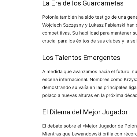
La Era de los Guardametas
Polonia también ha sido testigo de una gen
Wojciech Szczęsny y Łukasz Fabiański han 
competitivas. Su habilidad para mantener su
crucial para los éxitos de sus clubes y la se
Los Talentos Emergentes
A medida que avanzamos hacia el futuro, n
escena internacional. Nombres como Krzyszto
demostrando su valía en las principales liga
polaco a nuevas alturas en la próxima décad
El Dilema del Mejor Jugador
El debate sobre el «Mejor Jugador de Polon
Mientras que Lewandowski brilla con récord