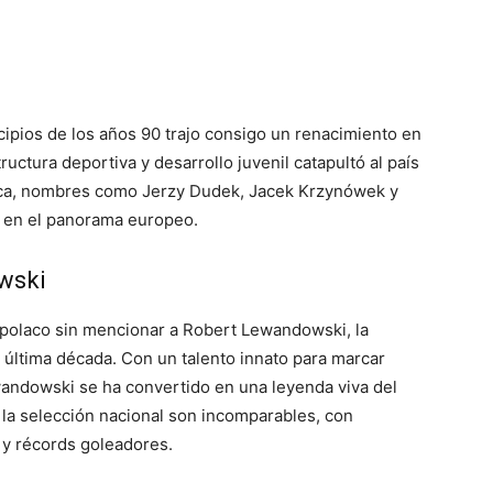
cipios de los años 90 trajo consigo un renacimiento en
ructura deportiva y desarrollo juvenil catapultó al país
poca, nombres como Jerzy Dudek, Jacek Krzynówek y
 en el panorama europeo.
wski
 polaco sin mencionar a Robert Lewandowski, la
última década. Con un talento innato para marcar
ewandowski se ha convertido en una leyenda viva del
 la selección nacional son incomparables, con
 y récords goleadores.